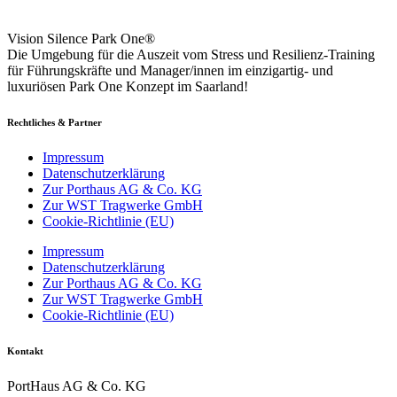
Vision Silence Park One®
Die Umgebung für die Auszeit vom Stress und Resilienz-Training
für Führungskräfte und Manager/innen im einzigartig- und
luxuriösen Park One Konzept im Saarland!
Rechtliches & Partner
Impressum
Datenschutzerklärung
Zur Porthaus AG & Co. KG
Zur WST Tragwerke GmbH
Cookie-Richtlinie (EU)
Impressum
Datenschutzerklärung
Zur Porthaus AG & Co. KG
Zur WST Tragwerke GmbH
Cookie-Richtlinie (EU)
Kontakt
PortHaus AG & Co. KG