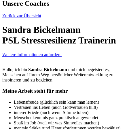
Unsere Coaches
Zurück zur Übersicht
Sandra Bickelmann
PSL Stressresilienz Trainerin
Weitere Informationen anfordern
Hallo, ich bin
Sandra Bickelmann
und mich begeistert es,
Menschen auf Ihrem Weg persönlicher Weiterentwicklung zu
inspirieren und zu begleiten.
Meine Arbeit steht für mehr
Lebensfreude (glücklich sein kann man lernen)
Vertrauen ins Leben (auch Gottvertrauen hilft)
innerer Friede (auch wenn Stürme toben)
Menschenkenntnis ganz praktisch angewendet
Spaß im Job (weil wir was Sinnvolles machen)
mentale Stärke (und Herausforderungen werden bewältigt)