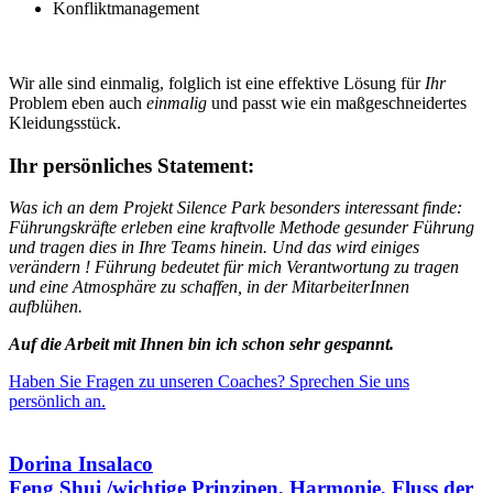
Konfliktmanagement
Wir alle sind einmalig, folglich ist eine effektive Lösung für
Ihr
Problem eben auch
einmalig
und passt wie ein maßgeschneidertes
Kleidungsstück.
Ihr persönliches Statement:
Was ich an dem Projekt Silence Park besonders interessant finde:
Führungskräfte erleben eine kraftvolle Methode gesunder Führung
und tragen dies in Ihre Teams hinein. Und das wird einiges
verändern ! Führung bedeutet für mich Verantwortung zu tragen
und eine Atmosphäre zu schaffen, in der MitarbeiterInnen
aufblühen.
Auf die Arbeit mit Ihnen bin ich schon sehr gespannt.
Haben Sie Fragen zu unseren Coaches? Sprechen Sie uns
persönlich an.
Dorina Insalaco
Feng Shui /wichtige Prinzipen, Harmonie, Fluss der