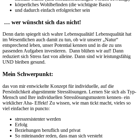
körperliches Wohlbefinden (die wichtigste Basis)
und dadurch einfach erfolgreicher sein
… wer wünscht sich das nicht!
Denn darin spiegelt sich wahre Lebensqualität! Lebensqualität hat
im Wesentlichen auch damit zu tun, ob wir unserer „Natur“
entsprechend leben, unser Potential kennen und in die zu uns
passenden Aufgaben investieren. Dann blühen wir auf! Dann
reduziert sich Stress fast von alleine. Dann sind wir leistungsfähig
UND bleiben gesund.
Mein Schwerpunkt:
das von mir entwickelte Konzept für individuelle, auf die
Persönlichkeit abgestimmte Stresslösungen. Lernen Sie sich als Typ-
Mensch und Ihre individuellen Stresslösungsmustern kennen- ein
wirklicher Aha- Effekt! Zu wissen, wie man tickt macht, vieles so
viel einfacher in puncto:
stressresistenter werden
Erfolg
Beziehungen beruflich und privat
So miteinander reden, dass man sich versteht