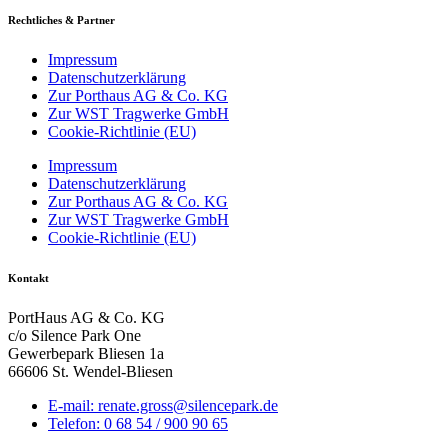
Rechtliches & Partner
Impressum
Datenschutzerklärung
Zur Porthaus AG & Co. KG
Zur WST Tragwerke GmbH
Cookie-Richtlinie (EU)
Impressum
Datenschutzerklärung
Zur Porthaus AG & Co. KG
Zur WST Tragwerke GmbH
Cookie-Richtlinie (EU)
Kontakt
PortHaus AG & Co. KG
c/o Silence Park One
Gewerbepark Bliesen 1a
66606 St. Wendel-Bliesen
E-mail: renate.gross@silencepark.de
Telefon: 0 68 54 / 900 90 65