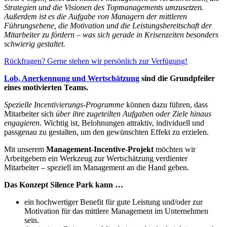
Strategien und die Visionen des Topmanagements umzusetzen.
Außerdem ist es die Aufgabe von Managern der mittleren
Führungsebene, die Motivation und die Leistungsbereitschaft der
Mitarbeiter zu fördern – was sich gerade in Krisenzeiten besonders
schwierig gestaltet.
Rückfragen? Gerne stehen wir persönlich zur Verfügung!
Lob, Anerkennung und Wertschätzung
sind die Grundpfeiler
eines motivierten Teams.
Spezielle Incentivierungs-Programme
können dazu führen, dass
Mitarbeiter sich
über ihre zugeteilten Aufgaben oder Ziele hinaus
engagieren
. Wichtig ist, Belohnungen attraktiv, individuell und
passgenau zu gestalten, um den gewünschten Effekt zu erzielen.
Mit unserem
Management-Incentive-Projekt
möchten wir
Arbeitgebern ein Werkzeug zur Wertschätzung verdienter
Mitarbeiter – speziell im Management an die Hand geben.
Das Konzept Silence Park kann …
ein hochwertiger Benefit für gute Leistung und/oder zur
Motivation für das mittlere Management im Unternehmen
sein.