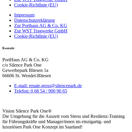
Cookie-Richtlinie (EU)
Impressum
Datenschutzerklärung
Zur Porthaus AG & Co. KG
Zur WST Tragwerke GmbH
Cookie-Richtlinie (EU)
Kontakt
PortHaus AG & Co. KG
c/o Silence Park One
Gewerbepark Bliesen 1a
66606 St. Wendel-Bliesen
E-mail: renate.gross@silencepark.de
Telefon: 0 68 54 / 900 90 65
Vision Silence Park One®
Die Umgebung für die Auszeit vom Stress und Resilienz-Training
für Führungskräfte und Manager/innen im einzigartig- und
luxuriösen Park One Konzept im Saarland!