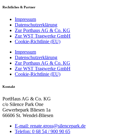
Rechtliches & Partner
Impressum
Datenschutzerklärung
Zur Porthaus AG & Co. KG
Zur WST Tragwerke GmbH
Cookie-Richtlinie (EU)
Impressum
Datenschutzerklärung
Zur Porthaus AG & Co. KG
Zur WST Tragwerke GmbH
Cookie-Richtlinie (EU)
Kontakt
PortHaus AG & Co. KG
c/o Silence Park One
Gewerbepark Bliesen 1a
66606 St. Wendel-Bliesen
E-mail: renate.gross@silencepark.de
Telefon: 0 68 54 / 900 90 65