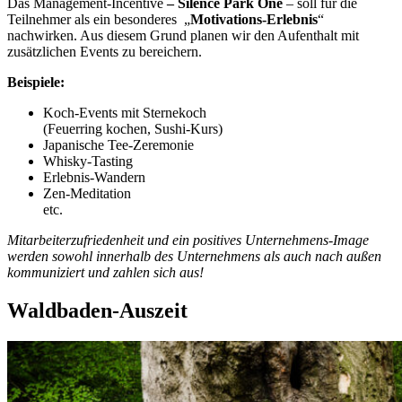
Das Management-Incentive
– Silence Park One
– soll für die
Teilnehmer als ein besonderes „
Motivations-Erlebnis
“
nachwirken. Aus diesem Grund planen wir den Aufenthalt mit
zusätzlichen Events zu bereichern.
Beispiele:
Koch-Events mit Sternekoch
(Feuerring kochen, Sushi-Kurs)
Japanische Tee-Zeremonie
Whisky-Tasting
Erlebnis-Wandern
Zen-Meditation
etc.
Mitarbeiterzufriedenheit und ein positives Unternehmens-Image
werden sowohl innerhalb des Unternehmens als auch nach außen
kommuniziert und zahlen sich aus!
Waldbaden-Auszeit