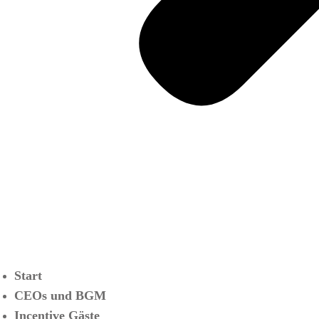
Start
CEOs und BGM
Incentive Gäste